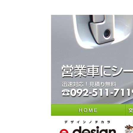
看板・カッティングシート専門店 福岡イーデザイン
福岡県・福岡市内を中心に看板・カッティングシート・シール・看