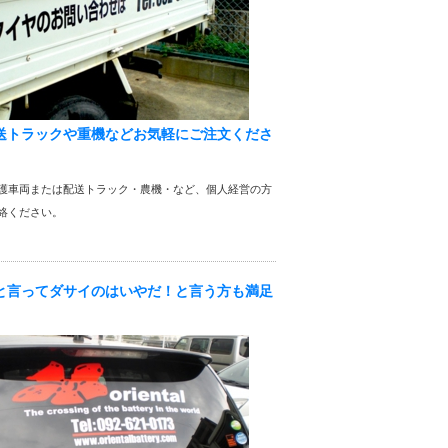
送トラックや重機などお気軽にご注文くださ
護車両または配送トラック・農機・など、個人経営の方
絡ください。
と言ってダサイのはいやだ！と言う方も満足