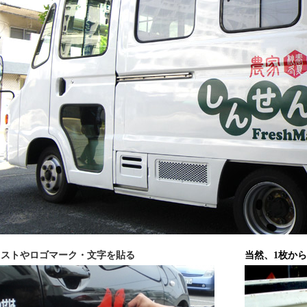
ラストやロゴマーク・文字を貼る
当然、1枚か