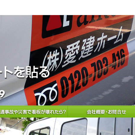
板製作・シート剥し・看板撤去業務を行っております。