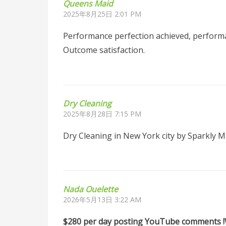
Queens Maid
2025年8月25日 2:01 PM
Performance perfection achieved, performa
Outcome satisfaction.
Dry Cleaning
2025年8月28日 7:15 PM
Dry Cleaning in New York city by Sparkly 
Nada Ouelette
2026年5月13日 3:22 AM
$280 per day posting YouTube comments !