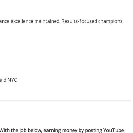
nce excellence maintained. Results-focused champions.
Maid NYC
With the job below, earning money by posting YouTube