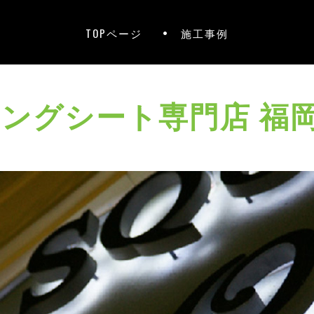
TOPページ
施工事例
ィングシート専門店 福