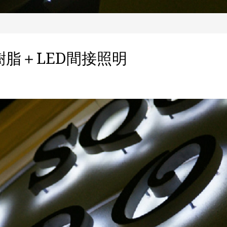
脂＋LED間接照明