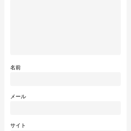
名前
メール
サイト