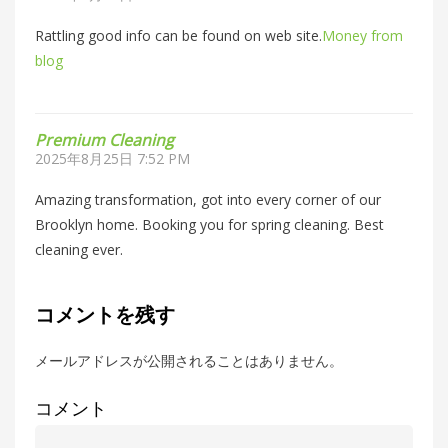
Rattling good info can be found on web site.
Money from
blog
Premium Cleaning
2025年8月25日 7:52 PM
Amazing transformation, got into every corner of our
Brooklyn home. Booking you for spring cleaning. Best
cleaning ever.
コメントを残す
メールアドレスが公開されることはありません。
コメント