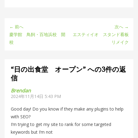
ゴ
リ
ー
← 前へ
次へ →
慶学館 鳥飼・百地浜校 開
エスティイオ スタンド看板
校
リメイク
“日の出食堂 オープン” への3件の返
信
Brendan
2024年11月14日 5:43 PM
Good day! Do you know if they make any plugins to help
with SEO?
I’m trying to get my site to rank for some targeted
keywords but I’m not