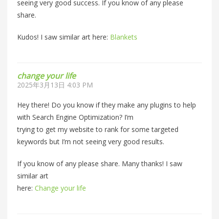
seeing very good success. If you know of any please
share.
Kudos! I saw similar art here:
Blankets
change your life
2025年3月13日 4:03 PM
Hey there! Do you know if they make any plugins to help
with Search Engine Optimization? I’m
trying to get my website to rank for some targeted
keywords but I’m not seeing very good results.
If you know of any please share. Many thanks! I saw
similar art
here:
Change your life