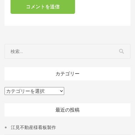
カテゴリー
カ
テ
ゴ
最近の投稿
リ
ー
江見不動産様看板製作